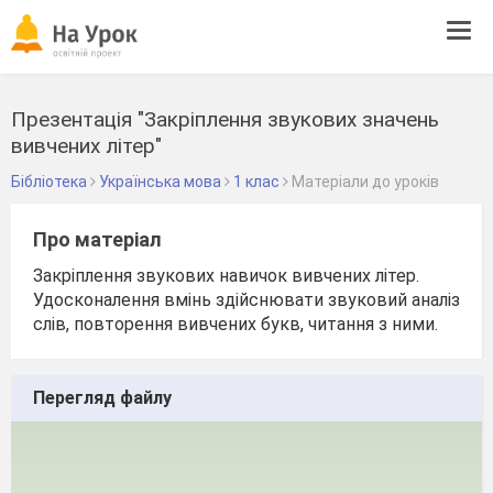
Tog
navi
Презентація "Закріплення звукових значень
вивчених літер"
Бібліотека
Українська мова
1 клас
Матеріали до уроків
Про матеріал
Закріплення звукових навичок вивчених літер.
Удосконалення вмінь здійснювати звуковий аналіз
слів, повторення вивчених букв, читання з ними.
Перегляд файлу