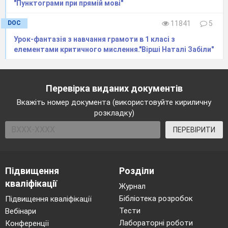
"Пунктограми при прямій мові"
DOC
11841
5
Урок-фантазія з навчання грамоти в 1 класі з
елементами критичного мислення."Вірші Наталі Забіли"
Перевірка виданих документів
Вкажіть номер документа (використовуйте кириличну
розкладку)
ПЕРЕВІРИТИ
Підвищення
Розділи
кваліфікації
Журнал
Бібліотека розробок
Підвищення кваліфікації
Тести
Вебінари
Лабораторні роботи
Конференції