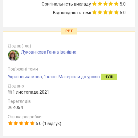
Оригінальність викладу
5.0
Відповідність темі
5.0
PPT
Додав(-ла)
Луковнікова Ганна Іванівна
Пов’язані теми
Українська мова
,
1 клас
,
Матеріали до уроків
НУШ
Додано
1 листопада 2021
Переглядів
4054
Оцінка розробки
5.0 (1 відгук)