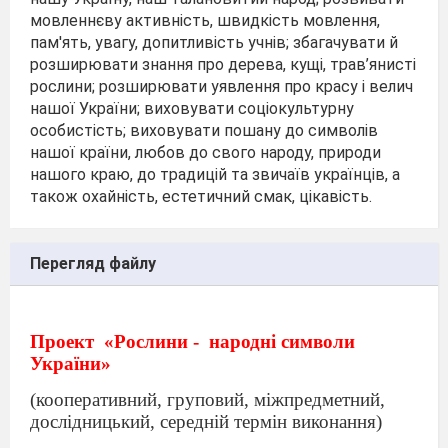
мовленнєву активність, швидкість мовлення,
пам'ять, увагу, допитливість учнів; збагачувати й
розширювати знання про дерева, кущі, трав’янисті
рослини; розширювати уявлення про красу і велич
нашої України; виховувати соціокультурну
особистість; виховувати пошану до символів
нашої країни, любов до свого народу, природи
нашого краю, до традицій та звичаїв українців, а
також охайність, естетичний смак, цікавість.
Перегляд файлу
Проект
«Рослини -
народні символи
України»
(кооперативний, груповий, міжпредметний,
дослідницький, середній термін виконання)