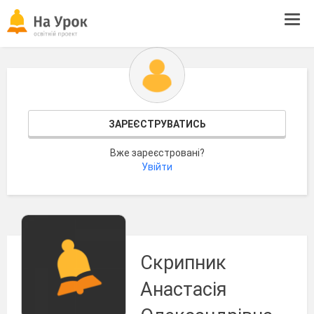
Tog
navi
ЗАРЕЄСТРУВАТИСЬ
Вже зареєстровані?
Увійти
Скрипник
Анастасія