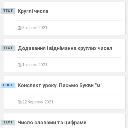
Круглі числа
ТЕСТ
8 квітня 2021
Додавання і віднімання круглих чисел
ТЕСТ
1 квітня 2021
Конспект уроку. Письмо Букви "м"
DOCX
22 березня 2021
Число словами та цифрами
ТЕСТ