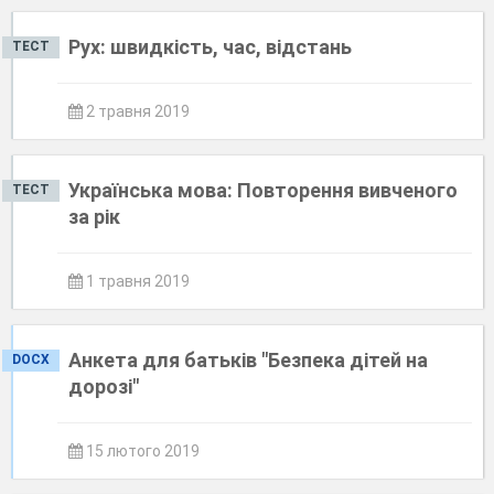
Рух: швидкість, час, відстань
ТЕСТ
2 травня 2019
Українська мова: Повторення вивченого
ТЕСТ
за рік
1 травня 2019
Анкета для батьків "Безпека дітей на
DOCX
дорозі"
15 лютого 2019