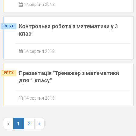
14 серпня 2018
Контрольна робота з математики у 3
DOCX
класі
14 серпня 2018
Презентація "Тренажер з математики
PPTX
для 1 класу"
14 серпня 2018
«
1
2
»