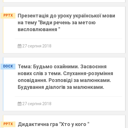
Презентація до уроку української мови
PPTX
на тему "Види речень за метою
висловлювання "
27 серпня 2018
Тема: Будьмо охайними. Засвоєння
DOCX
нових слів з теми. Слухання-розуміння
оповідання. Розповіді за малюнками.
Будування діалогів за малюнками.
27 серпня 2018
Дидактична гра "Хто у кого "
PPTX