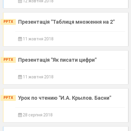
12 жовтня 2018
Презентація "Таблиця множення на 2"
PPTX
11 жовтня 2018
Презентація "Як писати цифри"
PPTX
11 жовтня 2018
Урок по чтению "И.А. Крылов. Басни"
PPTX
28 серпня 2018