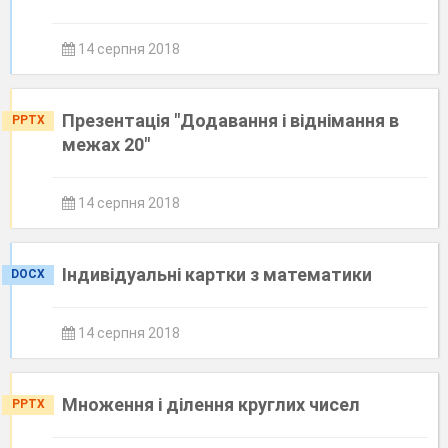
14 серпня 2018
Презентація "Додавання і віднімання в
PPTX
межах 20"
14 серпня 2018
Індивідуальні картки з математики
DOCX
14 серпня 2018
Множення і ділення круглих чисел
PPTX