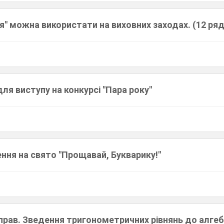
я" можна використати на виховних заходах. (12 ряд
для виступу на конкурсі "Пара року"
ння на свято "Прощавай, Букварику!"
прав. Зведення тригонометричних рівнянь до алгеб