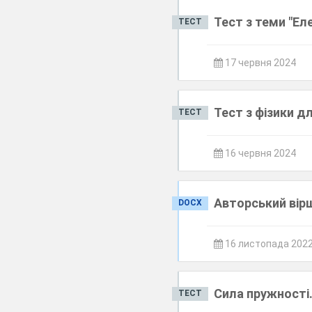
Тест з теми "Ел
ТЕСТ
17 червня 2024
Тест з фізики д
ТЕСТ
16 червня 2024
Авторський вірш
DOCX
16 листопада 202
Сила пружності.
ТЕСТ