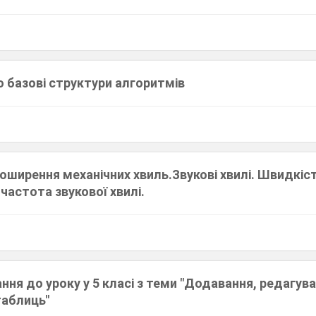
 базові структури алгоритмів
оширення механічних хвиль.Звукові хвилі. Швидкі
 частота звукової хвилі.
ння до уроку у 5 класі з теми "Додавання, редагув
аблиць"