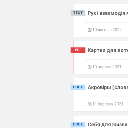
Рух і взаємодія
ТЕСТ
10 лютого 2022
Картки для лото 
PDF
10 червня 2021
Акровірш (слова
DOCX
11 березня 2021
Себя для жизни
DOCX