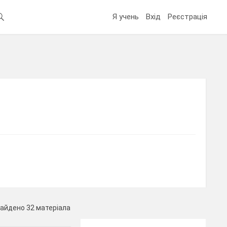
Я учень
Вхід
Реєстрація
айдено 32 матеріала