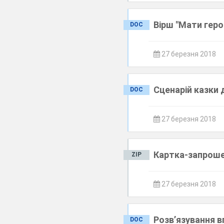
Вірш "Мати геро
DOC
27 березня 2018
Сценарій казки 
DOC
27 березня 2018
Картка-запроше
ZIP
27 березня 2018
Розв’язування в
DOC