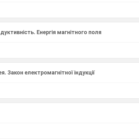
ндуктивність. Енергія магнітного поля
. Закон електромагнітної індукції