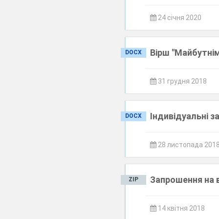
24 січня 2020
Вірш "Майбутні
DOCX
31 грудня 2018
Індивідуальні з
DOCX
28 листопада 201
Запрошення на 
ZIP
14 квітня 2018