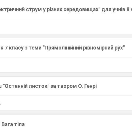
ектричний струм у різних середовищах" для учнів 8
ля 7 класу з теми "Прямолінійний рівномірний рух"
 "Останній листок" за твором О. Генрі
2
 Вага тіла