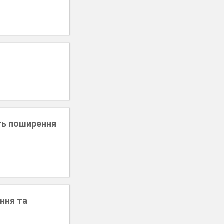
сть поширення
ання та