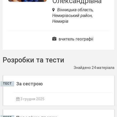
Олександрівна
Вінницька область,
Немирівський район,
Немирів
вчитель географії
Розробки та тести
Знайдено 24 матеріала
За сестрою
ТЕСТ
3 грудня 2025