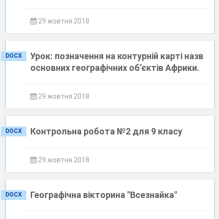
29 жовтня 2018
Урок: позначення на контурній карті назв
DOCX
основних географічних об’єктів Африки.
29 жовтня 2018
Контрольна робота №2 для 9 класу
DOCX
29 жовтня 2018
Географічна вікторина "Всезнайка"
DOCX