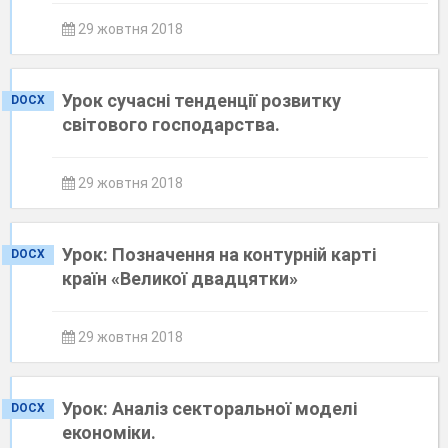
29 жовтня 2018
Урок сучасні тенденції розвитку
DOCX
світового господарства.
29 жовтня 2018
Урок: Позначення на контурній карті
DOCX
країн «Великої двадцятки»
29 жовтня 2018
Урок: Аналіз секторальної моделі
DOCX
економіки.