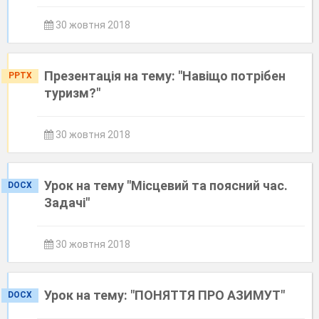
30 жовтня 2018
Презентація на тему: "Навіщо потрібен
PPTX
туризм?"
30 жовтня 2018
Урок на тему "Місцевий та поясний час.
DOCX
Задачі"
30 жовтня 2018
Урок на тему: "ПОНЯТТЯ ПРО АЗИМУТ"
DOCX