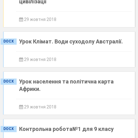
цивілізації
29 жовтня 2018
Урок Клімат. Води суходолу Австралії.
DOCX
29 жовтня 2018
Урок населення та політична карта
DOCX
Африки.
29 жовтня 2018
Контрольна робота№1 для 9 класу
DOCX