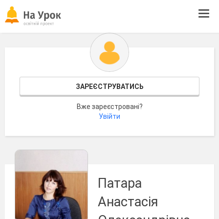
Tog
navi
ЗАРЕЄСТРУВАТИСЬ
Вже зареєстровані?
Увійти
Патара
Анастасія