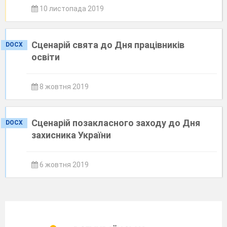
10 листопада 2019
Сценарій свята до Дня працівників
DOCX
освіти
8 жовтня 2019
Сценарій позакласного заходу до Дня
DOCX
захисника України
6 жовтня 2019