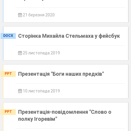
21 березня 2020
Сторінка Михайла Стельмаха у фейсбук
DOCX
25 листопада 2019
Презентація "Боги наших предків"
PPT
10 листопада 2019
Презентація-повідомлення "Слово о
PPT
полку Ігоревім"