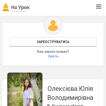
Tog
navi
ЗАРЕЄСТРУВАТИСЬ
Вже зареєстровані?
Увійти
Олексієва Юлія
Володимирівна
Вінницька область,