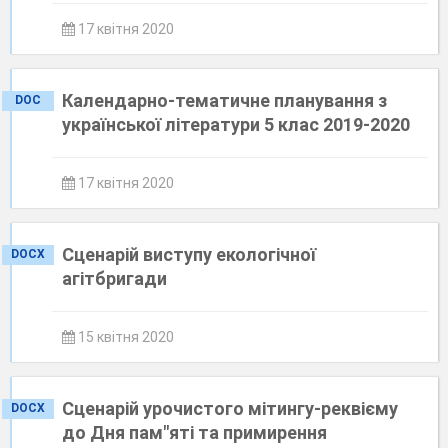
17 квітня 2020
Календарно-тематичне планування з
DOC
української літератури 5 клас 2019-2020
17 квітня 2020
Сценарій виступу екологічної
DOCX
агітбригади
15 квітня 2020
Сценарій урочистого мітингу-реквієму
DOCX
до Дня пам"яті та примирення