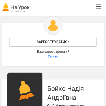
Tog
navi
ЗАРЕЄСТРУВАТИСЬ
Вже зареєстровані?
Увійти
Бойко Надія
Андріївна
Дніпропетровська