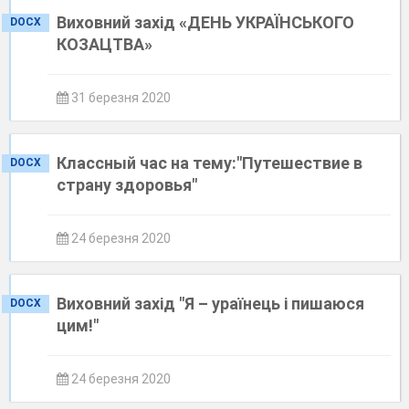
Виховний захід «ДЕНЬ УКРАЇНСЬКОГО
DOCX
КОЗАЦТВА»
31 березня 2020
Классный час на тему:"Путешествие в
DOCX
страну здоровья"
24 березня 2020
Виховний захід "Я – ураїнець і пишаюся
DOCX
цим!"
24 березня 2020