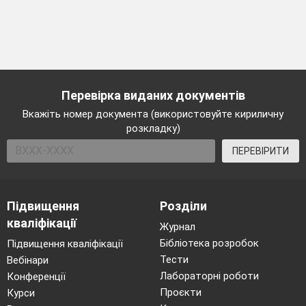
Перевірка виданих документів
Вкажіть номер документа (використовуйте кириличну
розкладку)
ПЕРЕВІРИТИ
Підвищення
Розділи
кваліфікації
Журнал
Бібліотека розробок
Підвищення кваліфікації
Тести
Вебінари
Лабораторні роботи
Конференції
Проєкти
Курси