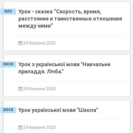
Урок - сказка “Скорость, время,
DOC
расстояние и таинственные отношения
между ними”
24 березня 2020
Урок з української мови "Навчальне
DOCX
приладдя. Лічба."
24 березня 2020
Урок української мови "Школа"
DOCX
24 березня 2020