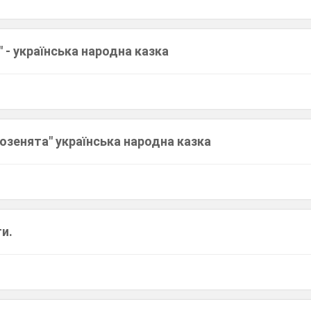
" - українська народна казка
козенята" українська народна казка
и.