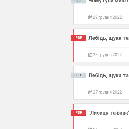
Чому гуси миють
ТЕСТ
29 грудня 2022
Лебідь, щука та
PDF
28 грудня 2022
Лебідь, щука та
ТЕСТ
27 грудня 2022
"Лисиця та іжак
PDF