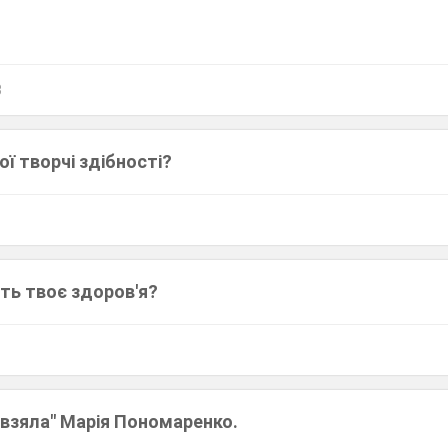
3
ої творчі здібності?
ть твоє здоров'я?
 взяла" Марія Пономаренко.