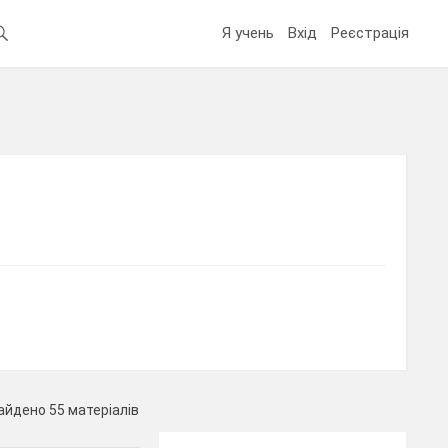
Я учень
Вхід
Реєстрація
айдено 55 матеріалів