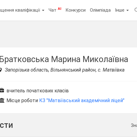
AI
щення кваліфікації
Чат
Конкурси
Олімпіада
Інше
Братковська Марина Миколаївна
Запорізька область, Вільнянський район, с. Матвіївка
вчитель початкових класів
Місце роботи
КЗ "Матвіївський академічний ліцей"
ести
Зн