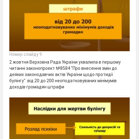
Номер слайду 9
2 жовтня Верховна Рада України ухвалила в першому
читанні законопроект №8584 "Про внесення змін до
деяких законодавчих актів України щодо протидії
булінгу". від 20 до 200 неоподатковуваних мінімумів
доходів громадян штрафи