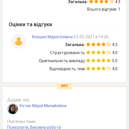
Загальна:
4.3
Всього відгуків: 1
Оцінки та відгуки
Фокшек Марія Іллівна
03.05.2021 в 14:26
Загальна:
4.3
Структурованість
4.0
Оригінальність викладу
5.0
Відповідність темі
4.0
PPT
Додав(-ла)
Котик Марія Михайлівна
Пов’язані теми
Психологія
,
Виховна робота