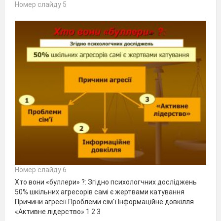
Номер слайду 5
Номер слайду 6
Хто вони «буллери» ?: Згідно психологчних досліджень
50% шкільних агресорів самі є жертвами катування
Причини агресії Проблеми сім'ї Інформаційне довкілля
«Активне лідерство» 1 2 3