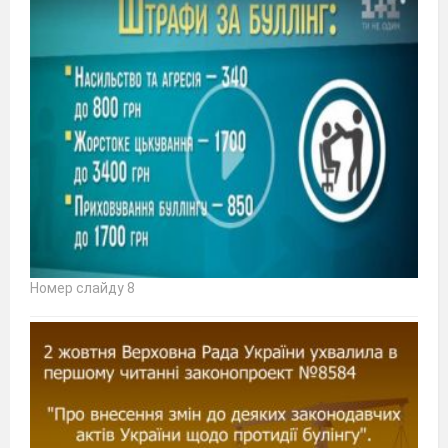
Номер слайду 8