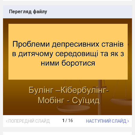
Перегляд файлу
1
/
16
ПОПЕРЕДНІЙ СЛАЙД
НАСТУПНИЙ СЛАЙД