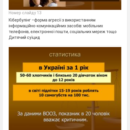
Номер слайду 13
Кібербулінг –форма агресії з використанням
інформаційно-комунікаційних засобів: мобільних
телефонів, електронної пошти, соціальних мереж тощо
Дитячий суїцид