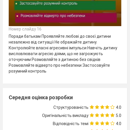
Номер слайду 16
Поради батькам Проявляйте любові до своєї дитини
незалежно від ситуації Не ображайте дитину.
Контролюйте власні агресивні імпульси Навчіть дитину
висловлювати агресію діями, що не загрожують
оточуючим Розмовляйте з дитиною без свідків
Розмовляйте відверто про небезпеки Застосовуйте
розумний контроль
Середня оцінка розробки
Структурованість
4.0
Оригінальність викладу
5.0
Відповідність темі
4.0