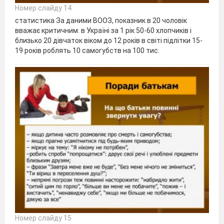
Номер слайду 14
статистика За даними ВООЗ, показник в 20 чоловік
вважає критичним. в Україні за 1 рік 50-60 хлопчиків і
близько 20 дівчаток віком до 12 років в світі підлітки 15-
19 років роблять 10 самогубств на 100 тис.
Номер слайду 15