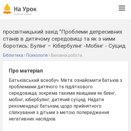
Tog
navi
просвітницький захід "Проблеми депресивних
станів в дитячому середовищі та як з ними
боротись: Булінг – Кібербулінг -Мобінг - Суїцид
Бібліотека
Психологія
Виховна робота
Про матеріал
Батьківський всеобуч. Мета: ознайомити батьків з
проблемами дитячого та підліткового
середовища, зокрема такими явищами як білінг,
мобінг, кібербулінг, дитячий суїцид. Надати
рекомендації батькам, щодо прийнятного
спілкування з дітьми з метою попередження
негативних наслідків.