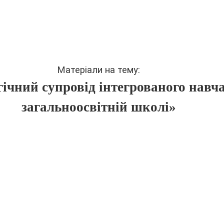
Матеріали на тему:
ічний супровід інтегрованого навч
загальноосвітній школі»