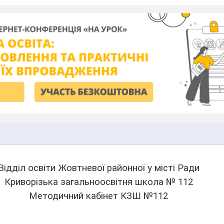
Відділ освіти Жовтневої районної у місті Ради
Криворізька загальноосвітня школа № 112
Методичний кабінет КЗШ №112