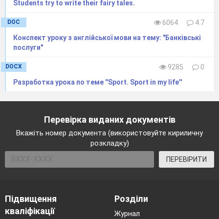
Students try to write their fairy tales.
DOC
6064
4.7
Конспект уроку з англійської мови на тему: "Банківські
послуги"
DOCX
9285
0
Разработка урока по теме ''Sport. Sport in my life''
Перевірка виданих документів
Вкажіть номер документа (використовуйте кириличну
розкладку)
ПЕРЕВІРИТИ
Підвищення
Розділи
кваліфікації
Журнал