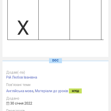
X
DOC
Додав(-ла)
Рій Любов Іванівна
Пов’язані теми
Англійська мова
,
Матеріали до уроків
НУШ
Додано
30 січня 2022
Переглядів