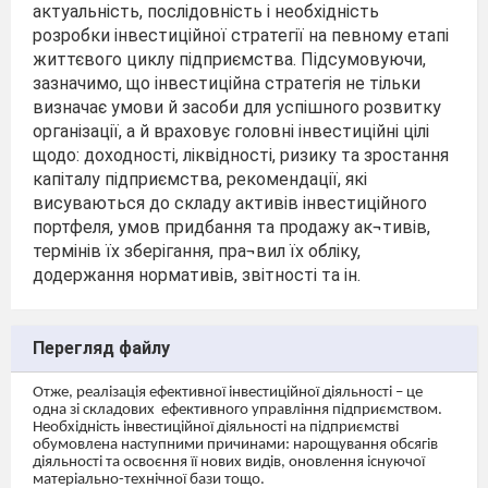
актуальність, послідовність і необхідність
розробки інвестиційної стратегії на певному етапі
життєвого циклу підприємства. Підсумовуючи,
зазначимо, що інвестиційна стратегія не тільки
визначає умови й засоби для успішного розвитку
організації, а й враховує головні інвестиційні цілі
щодо: доходності, ліквідності, ризику та зростання
капіталу підприємства, рекомендації, які
висуваються до складу активів інвестиційного
портфеля, умов придбання та продажу ак¬тивів,
термінів їх зберігання, пра¬вил їх обліку,
додержання нормативів, звітності та ін.
Перегляд файлу
Отже, реалізація ефективної інвестиційної діяльності – це
одна зі складових
ефективного управління підприємством.
Необхідність інвестиційної діяльності на підприємстві
обумовлена наступними причинами: нарощування обсягів
діяльності та освоєння її нових видів, оновлення існуючої
матеріально-технічної бази тощо.