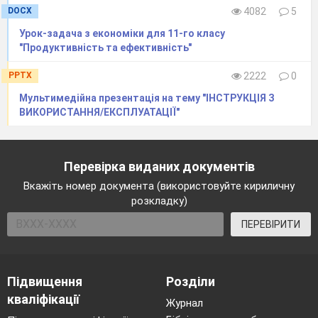
DOCX
4082
5
Урок-задача з економіки для 11-го класу
"Продуктивність та ефективність"
PPTX
2222
0
Мультимедійна презентація на тему "ІНСТРУКЦІЯ З
ВИКОРИСТАННЯ/ЕКСПЛУАТАЦІЇ"
Перевірка виданих документів
Вкажіть номер документа (використовуйте кириличну
розкладку)
ПЕРЕВІРИТИ
Підвищення
Розділи
кваліфікації
Журнал