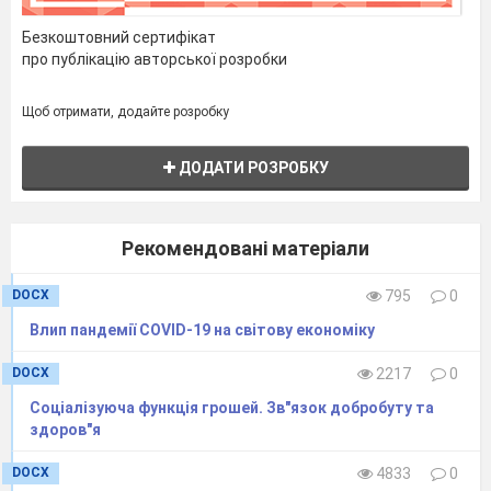
Безкоштовний сертифікат
про публікацію авторської розробки
Щоб отримати, додайте розробку
ДОДАТИ РОЗРОБКУ
Рекомендовані матеріали
DOCX
795
0
Влип пандемії COVID-19 на світову економіку
DOCX
2217
0
Соціалізуюча функція грошей. Зв"язок добробуту та
здоров"я
DOCX
4833
0