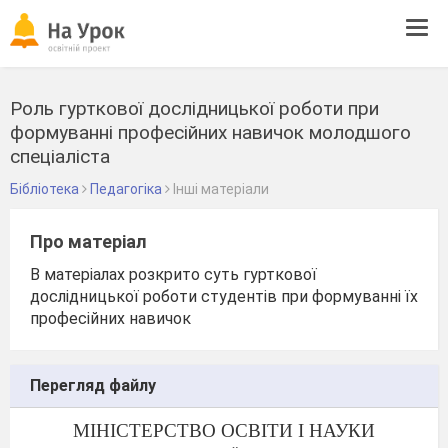
Tog
navi
Роль гурткової дослідницької роботи при
формуванні професійних навичок молодшого
спеціаліста
Бібліотека
Педагогіка
Інші матеріали
Про матеріал
В матеріалах розкрито суть гурткової
дослідницької роботи студентів при формуванні їх
професійних навичок
Перегляд файлу
МІНІСТЕРСТВО ОСВІТИ І НАУКИ