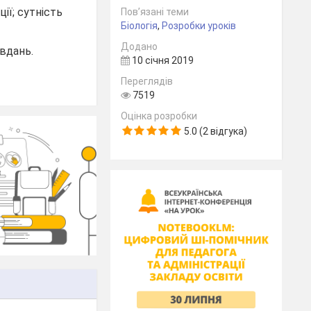
ції; сутність
Пов’язані теми
Біологія
,
Розробки уроків
Додано
вдань.
10 січня 2019
Переглядів
7519
Оцінка розробки
5.0 (2 відгука)