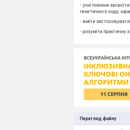
- учні повинні засвоїти
генетичного коду; хар
- вміти застосовувати
- розуміти практичну з
Перегляд файлу