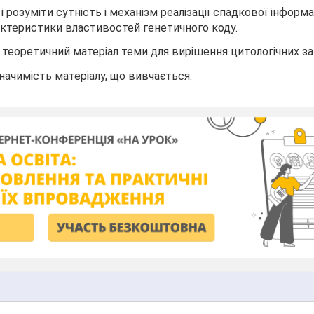
 і розуміти сутність і механізм реалізації спадкової інформа
актеристики властивостей генетичного коду.
 теоретичний матеріал теми для вирішення цитологічних за
начимість матеріалу, що вивчається.