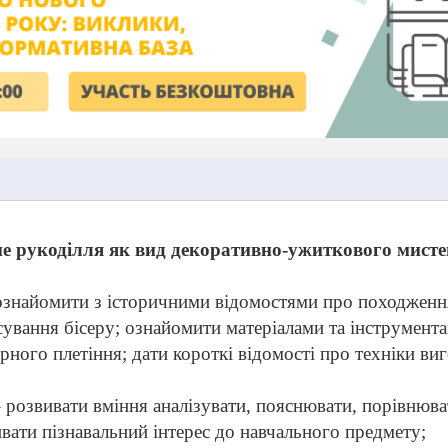
не рукоділля як вид декоративно-ужиткового мисте
ознайомити з історичними відомостями про походженн
ування бісеру; ознайомити матеріалами та інструмент
рного плетіння; дати короткі відомості про техніки ви
 розвивати вміння аналізувати, пояснювати, порівнюва
вати пізнавальний інтерес до навчального предмету;