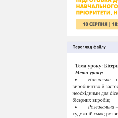
Перегляд файлу
Тема уроку
:
Бісер
Мета уроку:
Навчальна
– 
виробництво й застос
необхідними для бісе
бісерних виробів;
Розвивальна
–
художній смак; розви