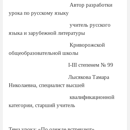
Автор разработки
урока по русскому языку
учитель русского
языка и зарубежной литературы
Криворожской
общеобразовательной школы
І-ІІІ степенем
№ 99
Лысякова Тамара
Николаевна, специалист высшей
квалификационной
категории, старший учитель
Тема урока: «По одежде встречают».