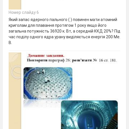
Номер слайду 6
Який запас ядерного пального ( ) повинен мати атомний
криголам для плавання протягом 1 року якщо його
загальна потужність 36920 к. Вт, а середній ККД 20%? Під
час поділу одного ядра урану виділяється енергія 200 Ме.
В.