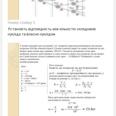
Номер слайду 3
Установіть відповідність між кількістю складників
нукліда та власне нуклідом.