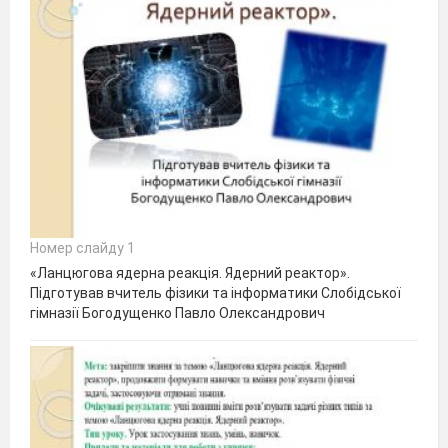
Номер слайду 1
«Ланцюгова ядерна реакція. Ядерний реактор».
Підготував вчитель фізики та інформатики Слобідської
гімназії Богодущенко Павло Олександрович