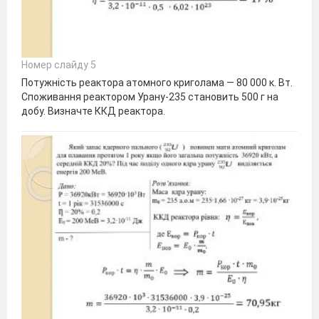
Номер слайду 5
Потужність реактора атомного криголама — 80 000 к. Вт.
Споживання реактором Урану-235 становить 500 г на
добу. Визначте ККД реактора.