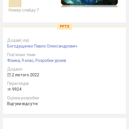
Номер слайду 7
PPTX
Додав(-ла)
Богодущенко Павло Олександрович
Пов’язані теми
Фізика
,
9 клас
,
Розробки уроків
Додано
2 лютого 2022
Переглядів
9924
Оцінка розробки
Відгуки відсутні