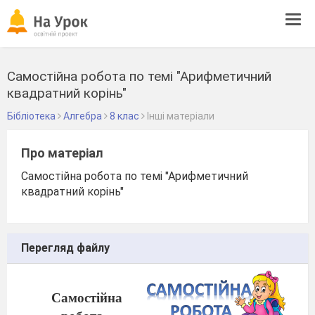
Tog
navi
Самостійна робота по темі "Арифметичний
квадратний корінь"
Бібліотека
Алгебра
8 клас
Інші матеріали
Про матеріал
Самостійна робота по темі "Арифметичний
квадратний корінь"
Перегляд файлу
Самостійна