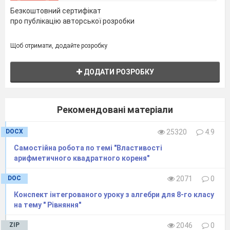
Безкоштовний сертифікат
про публікацію авторської розробки
Щоб отримати, додайте розробку
ДОДАТИ РОЗРОБКУ
Рекомендовані матеріали
DOCX
25320
4.9
Самостійна робота по темі "Властивості
арифметичного квадратного кореня"
DOC
2071
0
Конспект інтегрованого уроку з алгебри для 8-го класу
на тему " Рівняння"
ZIP
2046
0