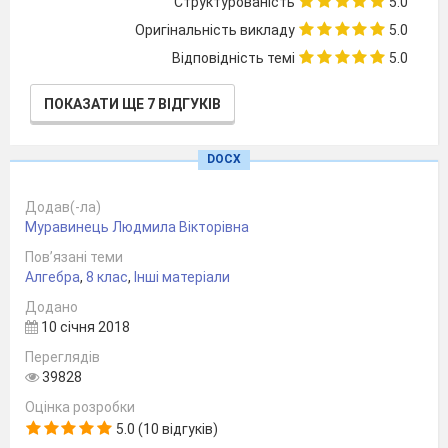
Структурованість
5.0
Оригінальність викладу
5.0
Відповідність темі
5.0
ПОКАЗАТИ ЩЕ 7 ВІДГУКІВ
DOCX
Додав(-ла)
Муравинець Людмила Вікторівна
Пов’язані теми
Алгебра
,
8 клас
,
Інші матеріали
Додано
10 січня 2018
Переглядів
39828
Оцінка розробки
5.0 (10 відгуків)