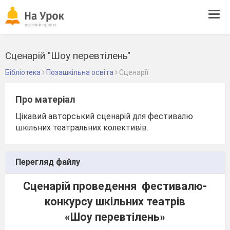
Tog
navi
Сценарій "Шоу перевтілень"
Бібліотека
Позашкільна освіта
Сценарії
Про матеріал
Цікавий авторський сценарій для фестивалю
шкільних театральних колективів.
Перегляд файлу
Сценарій проведення
фестивалю-
конкурсу шкільних театрів
«Шоу перевтілень»