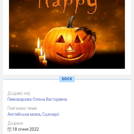
DOCX
Додав(-ла)
Пивоварова Олена Вікторівна
Пов’язані теми
Англійська мова
,
Сценарії
Додано
Підготувала:
18 січня 2022