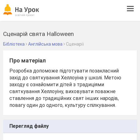
Tog
navi
Сценарій свята Halloween
Бібліотека
Англійська мова
Сценарії
Про матеріал
Розробка допоможе підготувати позакласний
захід до святкування Хеллоуіна у школі. Метою
заходу є ознайомити дітей з традиціями
святкування Хеллоуіну, виховувати поважне
ставлення до традиційних свят інших народів,
повагу один до одного, культуру спілкування.
Перегляд файлу