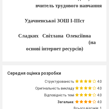
вчитель трудового навчання
Удачненської ЗОШ І-ІІІст
Сладких
Світлана
Олексіївна
(на
основі інтернет ресурсів)
Середня оцінка розробки
Структурованість
4.0
Оригінальність викладу
4.0
Відповідність темі
4.0
Загальна:
4.0
Всього відгуків: 1