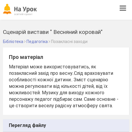
Tog
navi
Сценарій вистави " Весняний коровай"
Бібліотека
Педагогіка
Позакласні заходи
Про матеріал
Матеріал може використовуватись, як
позакласний захід про весну..Слід враховувати
особливості кожної дитини.. Зміст сценарію
можна регулювати від кількості дітей, від їх
можливостей. Музику для виходу кожного
персонажу педагог підбирає сам. Саме основне -
це створити веселу радісну атмосферу свята.
Перегляд файлу