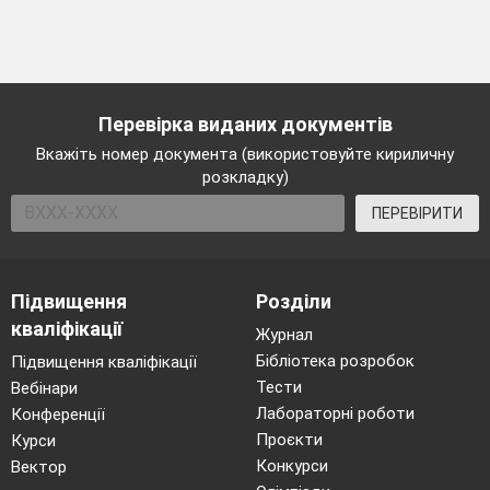
Перевірка виданих документів
Вкажіть номер документа (використовуйте кириличну
розкладку)
ПЕРЕВІРИТИ
Підвищення
Розділи
кваліфікації
Журнал
Бібліотека розробок
Підвищення кваліфікації
Тести
Вебінари
Лабораторні роботи
Конференції
Проєкти
Курси
Конкурси
Вектор