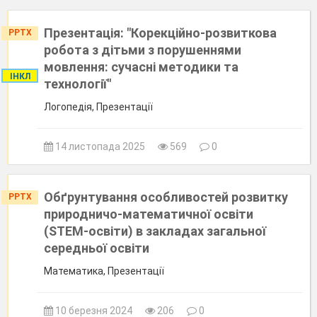
Презентація: "Корекційно-розвиткова
PPTX
робота з дітьми з порушеннями
мовлення: сучасні методики та
ІНКЛ
технології"
Логопедія, Презентації
14 листопада 2025
569
0
Обґрунтування особливостей розвитку
PPTX
природничо-математичної освіти
(STEM-освіти) в закладах загальної
середньої освіти
Математика, Презентації
10 березня 2024
206
0