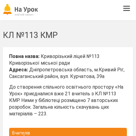
Tog
navi
КЛ №113 КМР
Повна назва:
Криворізький ліцей №113
Криворізької міської ради
Адреса:
Дніпропетровська область, м.Кривий Ріг,
Саксаганський район, вул. Курчатова, 39а
До створення спільного освітнього простору «На
Урок» приєдналися вже 21 вчитель з КЛ №113
КМР. Ними у бібліотеці розміщено 7 авторських
розробок. Загальна кількість скачувань цих
матеріалів – 223.
Вчителів