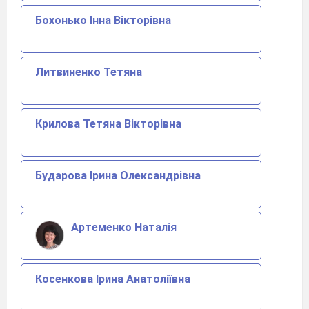
Бохонько Інна Вікторівна
Литвиненко Тетяна
Крилова Тетяна Вікторівна
Бударова Ірина Олександрівна
Артеменко Наталія
Косенкова Ірина Анатоліївна