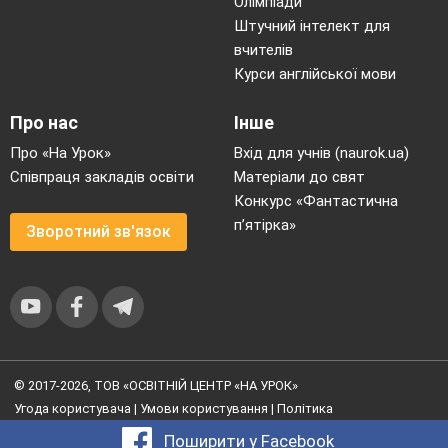
Олімпіади
Штучний інтелект для
вчителів
Курси англійської мови
Про нас
Інше
Про «На Урок»
Вхід для учнів (naurok.ua)
Співпраця закладів освіти
Матеріали до свят
Конкурс «Фантастична
п’ятірка»
Зворотний зв'язок
© 2017-2026, ТОВ «ОСВІТНІЙ ЦЕНТР «НА УРОК»
Угода користувача
|
Умови користування
|
Політика
конфіденційності
Поширити у Facebook