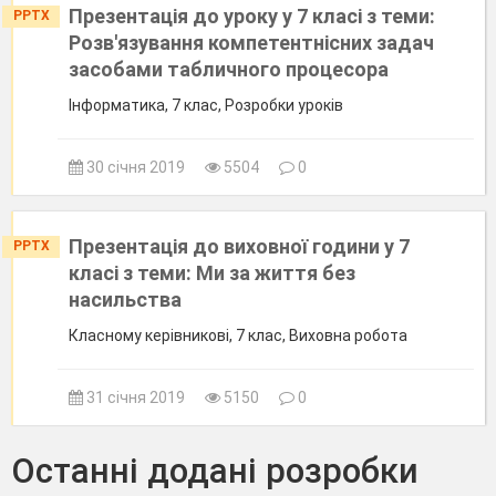
Презентація до уроку у 7 класі з теми:
PPTX
Розв'язування компетентнісних задач
засобами табличного процесора
Інформатика, 7 клас, Розробки уроків
30 січня 2019
5504
0
Презентація до виховної години у 7
PPTX
класі з теми: Ми за життя без
насильства
Класному керівникові, 7 клас, Виховна робота
31 січня 2019
5150
0
Останні додані розробки