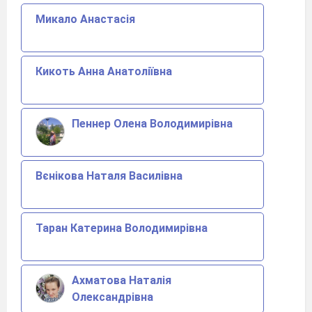
Микало Анастасія
Кикоть Анна Анатоліївна
Пеннер Олена Володимирівна
Вєнікова Наталя Василівна
Таран Катерина Володимирівна
Ахматова Наталія
Олександрівна