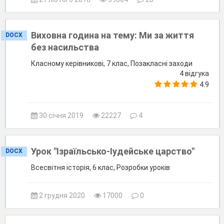
Виховна година на тему: Ми за життя
DOCX
без насильства
Класному керівникові, 7 клас, Позакласні заходи
4 відгука
4.9
30 січня 2019
22227
4
Урок "Ізраїльсько-Іудейське царство"
DOCX
Всесвітня історія, 6 клас, Розробки уроків
2 грудня 2020
17000
0