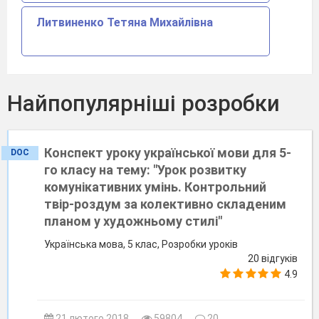
Литвиненко Тетяна Михайлівна
Найпопулярніші розробки
Конспект уроку української мови для 5-
DOC
го класу на тему: "Урок розвитку
комунікативних умінь. Контрольний
твір-роздум за колективно складеним
планом у художньому стилі"
Українська мова, 5 клас, Розробки уроків
20 відгуків
4.9
21 лютого 2018
59804
20