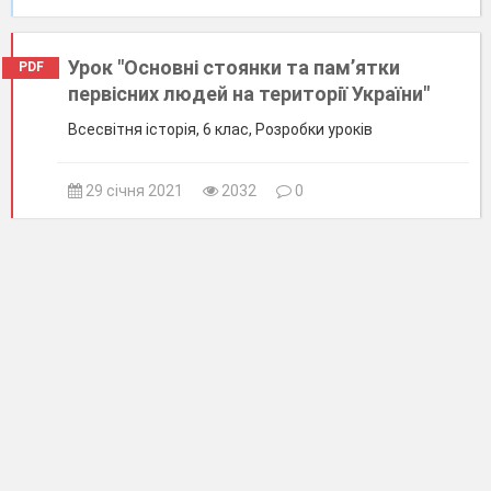
Урок "Основні стоянки та пам’ятки
PDF
первісних людей на території України"
Всесвітня історія, 6 клас, Розробки уроків
29 січня 2021
2032
0