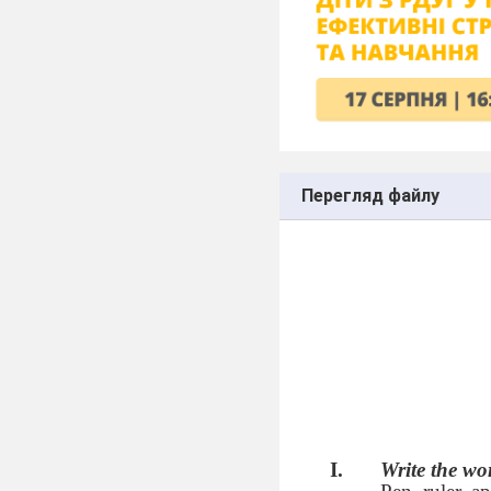
Перегляд файлу
Write the wo