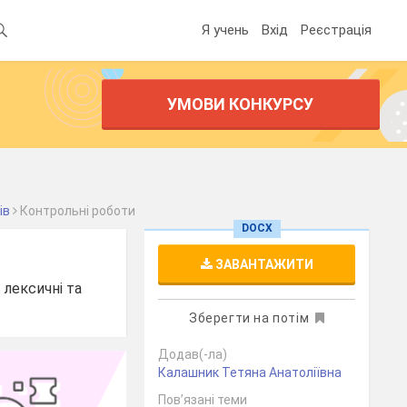
Я учень
Вхід
Реєстрація
УМОВИ КОНКУРСУ
ів
Контрольні роботи
DOCX
ЗАВАНТАЖИТИ
 лексичні та
Зберегти на потім
Додав(-ла)
Калашник Тетяна Анатоліївна
Пов’язані теми