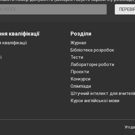
ПЕРЕВІ
ня кваліфікації
Розділи
 кваліфікації
Журнал
Бібліотека розробок
ї
Тести
Лабораторні роботи
Проєкти
Конкурси
Олімпіади
Штучний інтелект для вчителі
Курси англійської мови
Угода