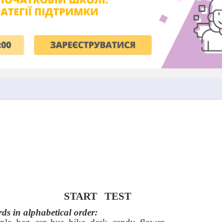
START
TEST
rds in alphabetical order: