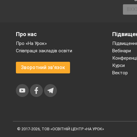
Про нас
Підвищен
Про «На Урок»
Підвищення
Співпраця закладів освіти
Вебінари
Конференці
Курси
Зворотний зв'язок
Вектор
© 2017-2026, ТОВ «ОСВІТНІЙ ЦЕНТР «НА УРОК»