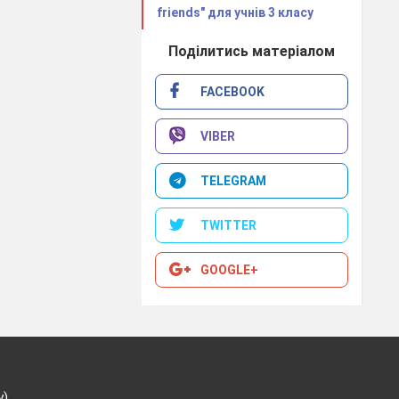
friends" для учнів 3 класу
Поділитись матеріалом
FACEBOOK
VIBER
TELEGRAM
TWITTER
GOOGLE+
у)