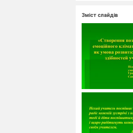
Зміст слайдів