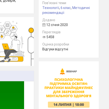
, довіри,
Пов’язані теми
Технології
,
6 клас
,
Методичні
рекомендації
Додано
12 січня 2020
Переглядів
5458
Оцінка розробки
Відгуки відсутні