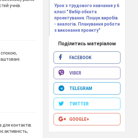
Урок з трудового навчання у 6
тей учнів.
класі " Вибір обєкта
проектування. Пошук виробів
- аналогів. Планування роботи
з виконання проекту"
Поділитись матеріалом
 спокою,
FACEBOOK
аштовані.
VIBER
TELEGRAM
TWITTER
GOOGLE+
 для контактів.
є активність,