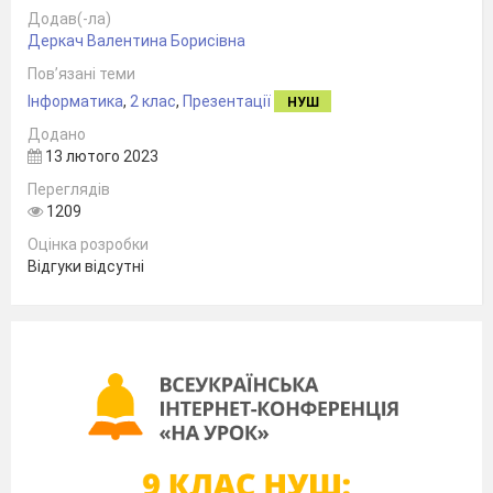
Додав(-ла)
Дeркач Валeнтина Борисівна
Пов’язані теми
Інформатика
,
2 клас
,
Презентації
НУШ
Додано
13 лютого 2023
Переглядів
1209
Оцінка розробки
Відгуки відсутні