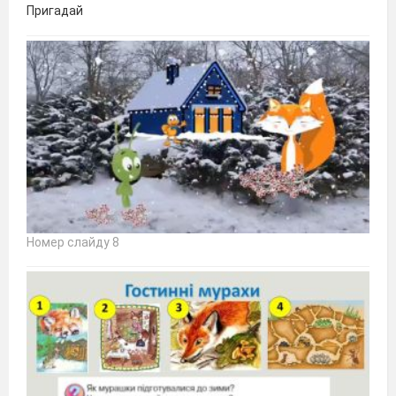
Пригадай
Номер слайду 8