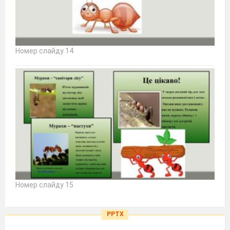
Номер слайду 14
Номер слайду 15
PPTX