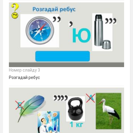
Номер слайду 3
Розгадай ребус