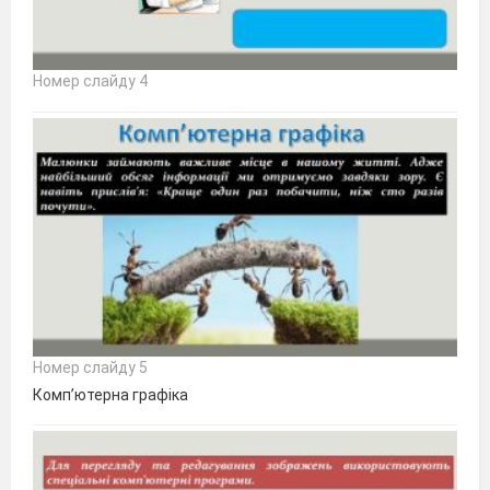
Номер слайду 4
Номер слайду 5
Комп’ютерна графіка