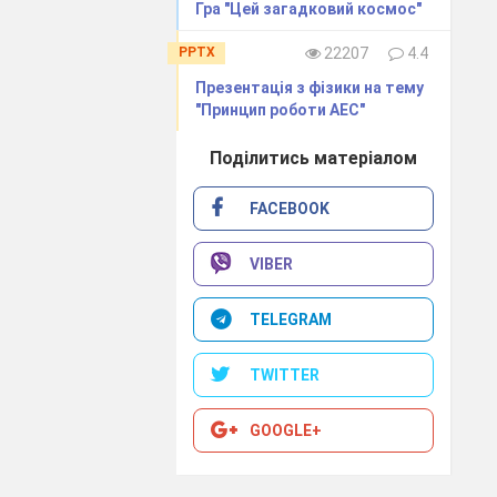
Гра "Цей загадковий космос"
PPTX
22207
4.4
Презентація з фізики на тему
"Принцип роботи АЕС"
Поділитись матеріалом
FACEBOOK
VIBER
TELEGRAM
TWITTER
GOOGLE+