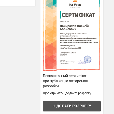
Безкоштовний сертифікат
стовують на
про публікацію авторської
розробки
Щоб отримати, додайте розробку
рамвай в Україні:
ДОДАТИ РОЗРОБКУ
б: