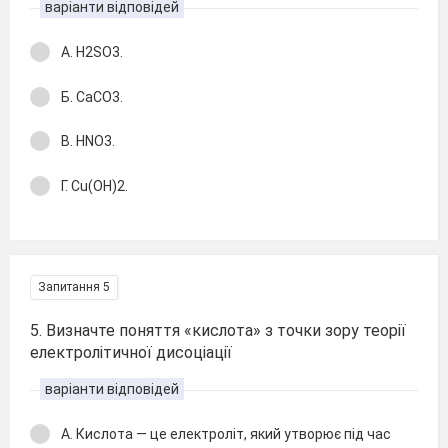
варіанти відповідей
А. H2SO3.
Б. CaCO3.
В. HNO3.
Г. Cu(OH)2.
Запитання 5
5. Визначте поняття «кислота» з точки зору теорії
електролітичної дисоціації
варіанти відповідей
А. Кислота — це електроліт, який утворює під час