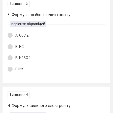
Запитання 3
3. Формула слабкого електроліту:
варіанти відповідей
А. CuCl2.
Б. HCl.
В. H2SO4.
Г. H2S.
Запитання 4
4. Формула сильного електроліту: