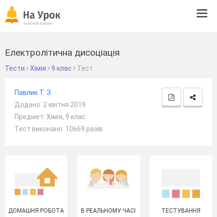
Tog
navi
Електролітична дисоціація
Тести
Хімія
9 клас
Тест
Павлик Т. З.
Додано: 2 квітня 2019
Предмет: Хімія, 9 клас
Тест виконано: 10669 разів
ДОМАШНЯ РОБОТА
В РЕАЛЬНОМУ ЧАСІ
ТЕСТУВАННЯ