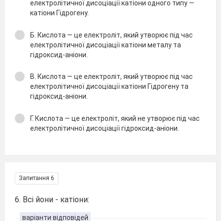
електролітичної дисоціації катіони одного типу —
катіони Гідрогену.
Б. Кислота — це електроліт, який утворює під час
електролітичної дисоціації катіони металу та
гідроксид-аніони.
В. Кислота — це електроліт, який утворює під час
електролітичної дисоціації катіони Гідрогену та
гідроксид-аніони.
Г. Кислота — це електроліт, який не утворює під час
електролітичної дисоціації гідроксид-аніони.
Запитання 6
6. Всі йони - катіони:
варіанти відповідей