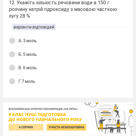
12. Укажіть кількість речовини води в 150 г
розчину натрій гідроксиду з масовою часткою
лугу 28 %
варіанти відповідей
А. 3 моль.
Б. 5 моль.
В. 6 моль.
Г. 7 моль.