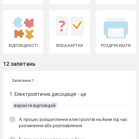
ВІДПОВІДНОСТІ
ФЛЕШ-КАРТКИ
РОЗДРУКУВАТИ
12 запитань
Запитання 1
1. Електролітична дисоціація - це
варіанти відповідей
А. процес розщеплення електролітів на йони під час
розчинення або розплавлення.