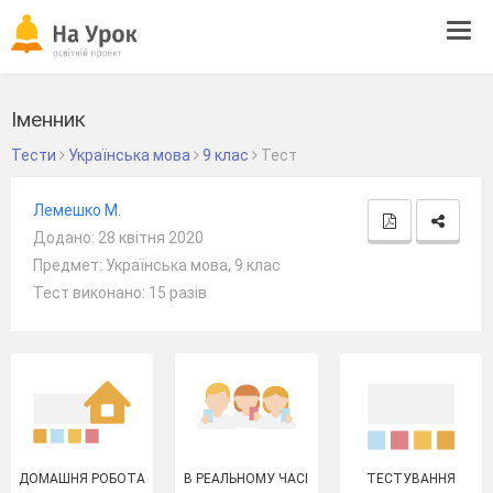
Tog
navi
Іменник
Тести
Українська мова
9 клас
Тест
Лемешко М.
Додано: 28 квітня 2020
Предмет: Українська мова, 9 клас
Тест виконано: 15 разів
ДОМАШНЯ РОБОТА
В РЕАЛЬНОМУ ЧАСІ
ТЕСТУВАННЯ