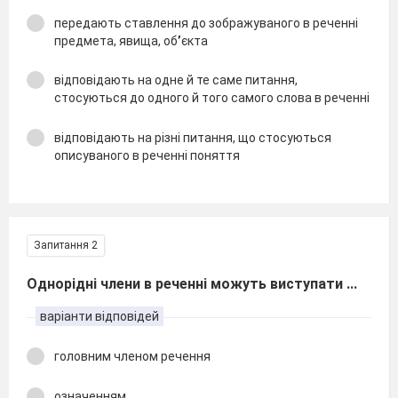
передають ставлення до зображуваного в реченні
предмета, явища, об
ʼ
єкта
відповідають на одне й те саме питання,
стосуються до одного й того самого слова в реченні
відповідають на різні питання, що стосуються
описуваного в реченні поняття
Запитання 2
Однорідні члени в реченні можуть виступати ...
варіанти відповідей
головним членом речення
означенням