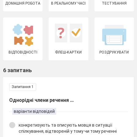
ДОМАШНЯ РОБОТА
В РЕАЛЬНОМУ ЧАСІ
ТЕСТУВАННЯ
ВІДПОВІДНОСТІ
ФЛЕШ-КАРТКИ
РОЗДРУКУВАТИ
6 запитань
Запитання 1
Однорідні члени речення ...
варіанти відповідей
конкретизують та описують мовця в ситуації
спілкування, відтвореній у тому чи тому реченні