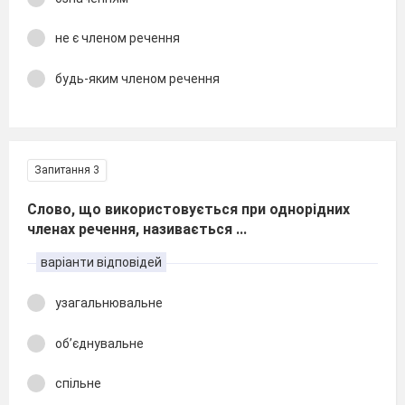
не є членом речення
будь-яким членом речення
Запитання 3
Слово, що використовується при однорідних
членах речення, називається ...
варіанти відповідей
узагальнювальне
обʼєднувальне
спільне