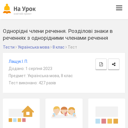
Tog
navi
Однорідні члени речення. Розділові знаки в
реченнях з однорідними членами речення
Тести
Українська мова
8 клас
Тест
Лащук І. П.
Додано: 1 серпня 2023
Предмет: Українська мова, 8 клас
Тест виконано: 427 разів