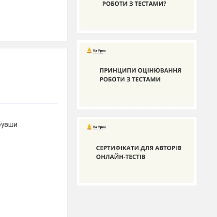
 бувши