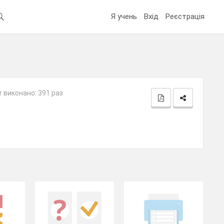
Я учень
Вхід
Реєстрація
 виконано: 391 раз