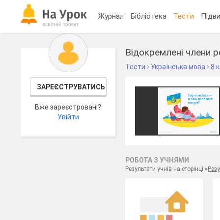
Журнал
Бібліотека
Тести
Підви
Відокремлені члени р
Тести
Українська мова
8 
ЗАРЕЄСТРУВАТИСЬ
Вже зареєстровані?
Увійти
РОБОТА З УЧНЯМИ
Результати учнів на сторінці «
Резу