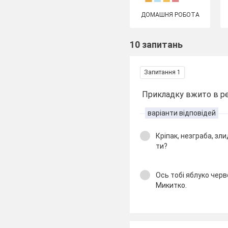
ДОМАШНЯ РОБОТА
10 запитань
Запитання 1
Прикладку вжито в ре
варіанти відповідей
Кріпак, незграба, зли
ти?
Ось тобі яблуко чер
Микитко.