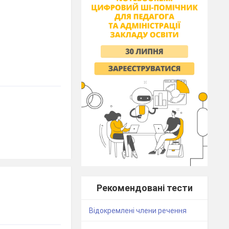
Рекомендовані тести
Відокремлені члени речення