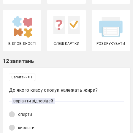
ВІДПОВІДНОСТІ
ФЛЕШ-КАРТКИ
РОЗДРУКУВАТИ
12 запитань
Запитання 1
До якого класу сполук належать жири?
варіанти відповідей
спирти
кислоти