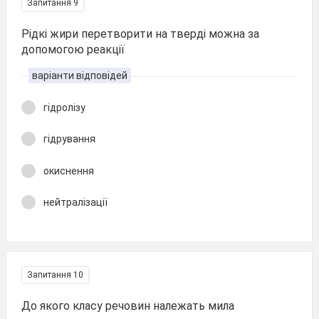
Запитання 9
Рідкі жири перетворити на тверді можна за
допомогою реакції
варіанти відповідей
гідролізу
гідрування
окиснення
нейтралізації
Запитання 10
До якого класу речовин належать мила