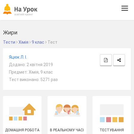
Tog
navi
Жири
Тести
Хімія
9 клас
Тест
Яцюк Л. І.
Додано: 2 квітня 2019
Предмет: Хімія, 9 клас
Тест виконано: 5271 раз
ДОМАШНЯ РОБОТА
В РЕАЛЬНОМУ ЧАСІ
ТЕСТУВАННЯ