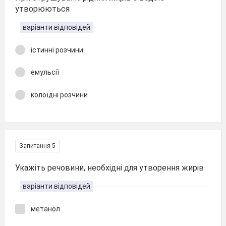
утворюються
варіанти відповідей
істинні розчини
емульсії
колоїдні розчини
Запитання 5
Укажіть речовини, необхідні для утворення жирів
варіанти відповідей
метанол