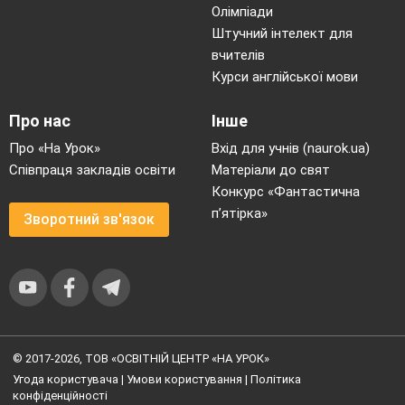
Олімпіади
Штучний інтелект для
вчителів
Курси англійської мови
Про нас
Інше
Про «На Урок»
Вхід для учнів (naurok.ua)
Співпраця закладів освіти
Матеріали до свят
Конкурс «Фантастична
п’ятірка»
Зворотний зв'язок
© 2017-2026, ТОВ «ОСВІТНІЙ ЦЕНТР «НА УРОК»
Угода користувача
|
Умови користування
|
Політика
конфіденційності