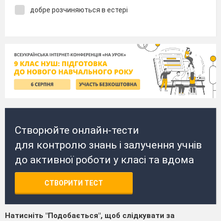
добре розчиняються в естері
Створюйте онлайн-тести
для контролю знань і залучення учнів
до активної роботи у класі та вдома
СТВОРИТИ ТЕСТ
Натисніть "Подобається", щоб слідкувати за