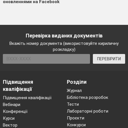
оновленнями на Facebook
Перевірка виданих документів
Вкажіть номер документа (використовуйте кириличну
розкладку)
ПЕРЕВІРИТИ
Підвищення
Розділи
кваліфікації
Журнал
Бібліотека розробок
Підвищення кваліфікації
Тести
Вебінари
Лабораторні роботи
Конференції
Проєкти
Курси
Конкурси
Вектор