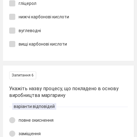
гліцерол
нижчі карбонові кислоти
вуглеводні
вищі карбонові кислоти
Запитання 6
Укажіть назву процесу, що покладено в основу
виробництва маргарину
варіанти відповідей
повне окиснення
заміщення