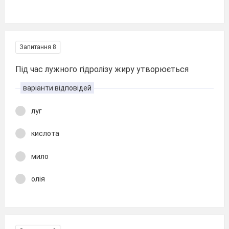
Запитання 8
Під час лужного гідролізу жиру утворюється
варіанти відповідей
луг
кислота
мило
олія