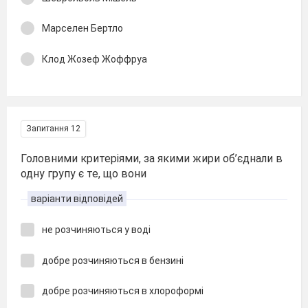
Марселен Бертло
Клод Жозеф Жоффруа
Запитання 12
Головними критеріями, за якими жири об’єднали в
одну групу є те, що вони
варіанти відповідей
не розчиняються у воді
добре розчиняються в бензині
добре розчиняються в хлороформі