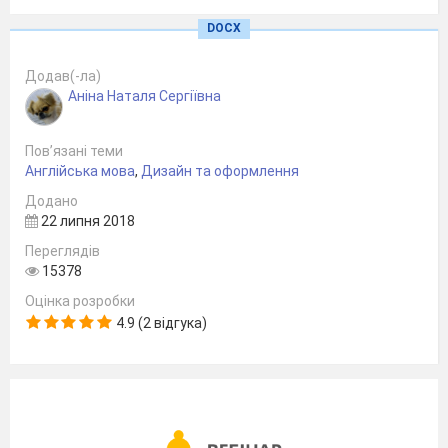
DOCX
Додав(-ла)
Аніна Наталя Сергіївна
Пов’язані теми
Англійська мова
,
Дизайн та оформлення
Додано
22 липня 2018
Переглядів
15378
Оцінка розробки
4.9 (2 відгука)