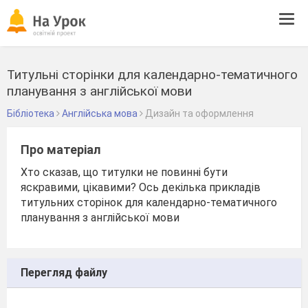
Tog
navi
Титульні сторінки для календарно-тематичного
планування з англійської мови
Бібліотека
Англійська мова
Дизайн та оформлення
Про матеріал
Хто сказав, що титулки не повинні бути
яскравими, цікавими? Ось декілька прикладів
титульних сторінок для календарно-тематичного
планування з англійської мови
Перегляд файлу