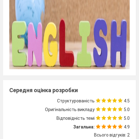
Середня оцінка розробки
Структурованість
4.5
Оригінальність викладу
5.0
Відповідність темі
5.0
Загальна:
4.9
Всього відгуків: 2