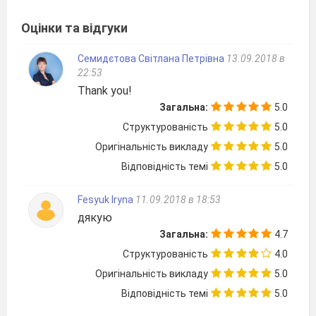
Оцінки та відгуки
Семидєтова Світлана Петрівна
13.09.2018 в
22:53
Thank you!
Загальна:
5.0
Структурованість
5.0
Оригінальність викладу
5.0
Відповідність темі
5.0
Fesyuk Iryna
11.09.2018 в 18:53
дякую
Загальна:
4.7
Структурованість
4.0
Оригінальність викладу
5.0
Відповідність темі
5.0