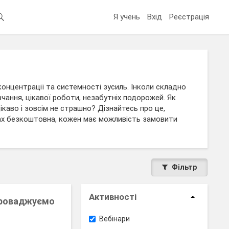
Я учень
Вхід
Реєстрація
концентрації та системності зусиль. Інколи складно
чання, цікавої роботи, незабутніх подорожей. Як
ікаво і зовсім не страшно? Дізнайтесь про це,
одах безкоштовна, кожен має можливість замовити
Фільтр
Активності
впроваджуємо
Вебінари