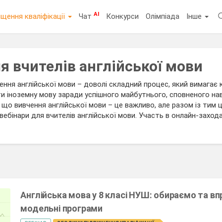
AI
щення кваліфікації
Чат
Конкурси
Олімпіада
Інше
я вчителів англійської мови
ння англійської мови – доволі складний процес, який вимагає 
и іноземну мову заради успішного майбутнього, сповненого нав
, що вивчення англійської мови – це важливо, але разом із тим ц
вебінари для вчителів англійської мови. Участь в онлайн-зах
Англійська мова у 8 класі НУШ: обираємо та 
модельні програми