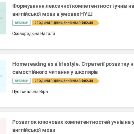
Формування лексичної компетентності учнів на
англійської мови в умовах НУШ
ВЕБІНАР
2 ГОДИНИ ПІДВИЩЕННЯ КВАЛІФІКАЦІЇ
Сковородкіна Наталя
Home reading as a lifestyle. Стратегії розвитку 
самостійного читання у школярів
ВЕБІНАР
2 ГОДИНИ ПІДВИЩЕННЯ КВАЛІФІКАЦІЇ
Пустовалова Віра
Розвиток ключових компетентностей учнів на 
англійської мови