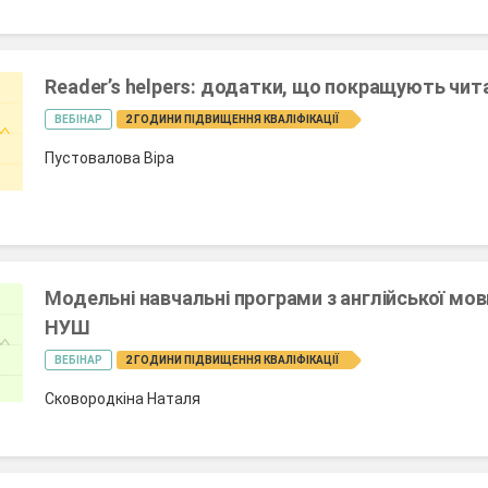
Reader’s helpers: додатки, що покращують чит
ВЕБІНАР
2 ГОДИНИ ПІДВИЩЕННЯ КВАЛІФІКАЦІЇ
Пустовалова Віра
Модельні навчальні програми з англійської мов
НУШ
ВЕБІНАР
2 ГОДИНИ ПІДВИЩЕННЯ КВАЛІФІКАЦІЇ
Сковородкіна Наталя