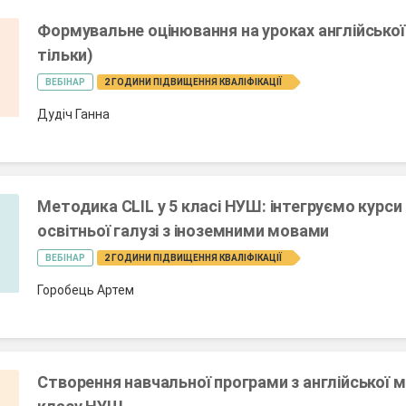
Формувальне оцінювання на уроках англійської 
тільки)
ВЕБІНАР
2 ГОДИНИ ПІДВИЩЕННЯ КВАЛІФІКАЦІЇ
Дудіч Ганна
Методика CLIL у 5 класі НУШ: інтегруємо курси
освітньої галузі з іноземними мовами
ВЕБІНАР
2 ГОДИНИ ПІДВИЩЕННЯ КВАЛІФІКАЦІЇ
Горобець Артем
Створення навчальної програми з англійської м