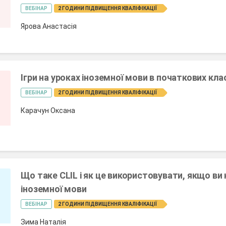
ВЕБІНАР
2 ГОДИНИ ПІДВИЩЕННЯ КВАЛІФІКАЦІЇ
Ярова Анастасія
Ігри на уроках іноземної мови в початкових кла
ВЕБІНАР
2 ГОДИНИ ПІДВИЩЕННЯ КВАЛІФІКАЦІЇ
Карачун Оксана
Що таке CLIL і як це використовувати, якщо ви
іноземної мови
ВЕБІНАР
2 ГОДИНИ ПІДВИЩЕННЯ КВАЛІФІКАЦІЇ
Зима Наталія