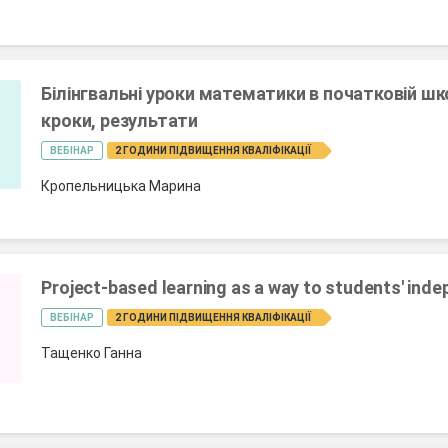
Білінгвальні уроки математики в початковій шко
кроки, результати
ВЕБІНАР
2 ГОДИНИ ПІДВИЩЕННЯ КВАЛІФІКАЦІЇ
Кропельницька Марина
Project-based learning as a way to students' ind
ВЕБІНАР
2 ГОДИНИ ПІДВИЩЕННЯ КВАЛІФІКАЦІЇ
Тащенко Ганна