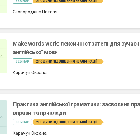
ВЕБІНАР
2 ГОДИНИ ПІДВИЩЕННЯ КВАЛІФІКАЦІЇ
Сковородкіна Наталя
Make words work: лексичні стратегії для сучасн
англійської мови
ВЕБІНАР
2 ГОДИНИ ПІДВИЩЕННЯ КВАЛІФІКАЦІЇ
Карачун Оксана
Практика англійської граматики: засвоєння пр
вправи та приклади
ВЕБІНАР
2 ГОДИНИ ПІДВИЩЕННЯ КВАЛІФІКАЦІЇ
Карачун Оксана