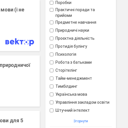
Поробки
мови (і не
Практичні поради та
прийоми
Предметне навчання
Природничі науки
Проєктна діяльність
Протидія булінгу
Психологія
Робота з батьками
 природничої
Сторітелінг
Тайм-менеджмент
Тимбілдинг
Українська мова
Управління закладом освіти
Штучний інтелект
ови для 5
Згорнути