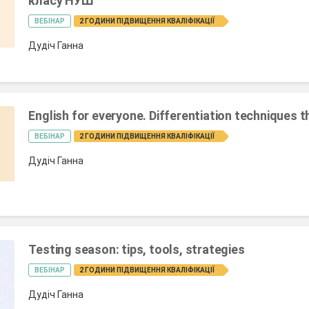
класу НУШ
ВЕБІНАР
2 ГОДИНИ ПІДВИЩЕННЯ КВАЛІФІКАЦІЇ
Дудіч Ганна
English for everyone. Differentiation techniques 
ВЕБІНАР
2 ГОДИНИ ПІДВИЩЕННЯ КВАЛІФІКАЦІЇ
Дудіч Ганна
Testing season: tips, tools, strategies
ВЕБІНАР
2 ГОДИНИ ПІДВИЩЕННЯ КВАЛІФІКАЦІЇ
Дудіч Ганна