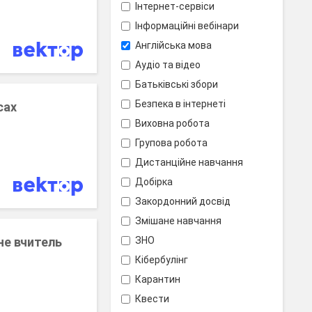
Інтернет-сервіси
Інформаційні вебінари
Англійська мова
Аудіо та відео
Батьківські збори
Безпека в інтернеті
сах
Виховна робота
Групова робота
Дистанційне навчання
Добірка
Закордонний досвід
Змішане навчання
 не вчитель
ЗНО
Кібербулінг
Карантин
Квести