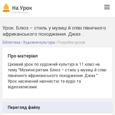
Tog
navi
Урок. Блюз – стиль у музиці й співі північного
африканського походження. Джаз .
Бібліотека
Художня культура
Розробки уроків
Про матеріал
Цікавий урок по художній культурі в 11 класі на
тему "Музичні ритми. Блюз – стиль у музиці й співі
північного африканського походження. Джаз ".
Урок насичений наочністю та аудіо та
відеозаписами.
Перегляд файлу