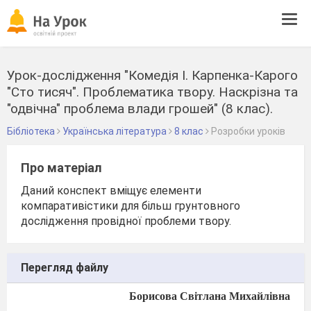
Tog
navi
Урок-дослідження "Комедія І. Карпенка-Карого
"Сто тисяч". Проблематика твору. Наскрізна та
"одвічна" проблема влади грошей" (8 клас).
Бібліотека
Українська література
8 клас
Розробки уроків
Про матеріал
Даний конспект вміщує елементи
компаративістики для більш грунтовного
дослідження провідної проблеми твору.
Перегляд файлу
Борисова Світлана Михайлівна