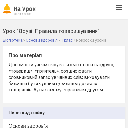
Tog
navi
Урок "Друзі. Правила товаришування"
Бібліотека
Основи здоров’я
1 клас
Розробки уроків
Про матеріал
Допомогти учням з'ясувати зміст понять «друг»,
«товариш», «приятель»; розширювати
словниковий запас увічливих слів; виховувати
бажання бути чуйним і уважним до своїх
товаришів, бути самому справжнім другом.
Перегляд файлу
Основи здоров’я