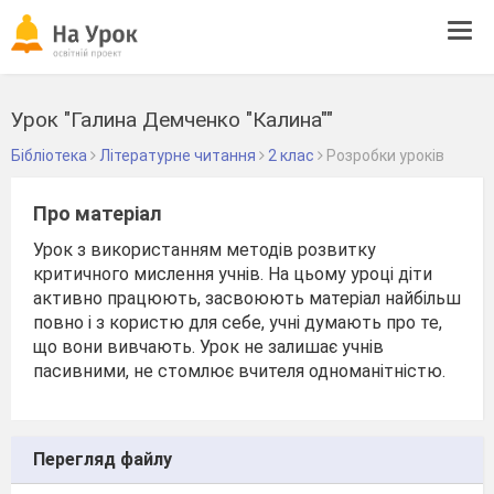
Tog
navi
Урок "Галина Демченко "Калина""
Бібліотека
Літературне читання
2 клас
Розробки уроків
Про матеріал
Урок з використанням методів розвитку
критичного мислення учнів. На цьому уроці діти
активно працюють, засвоюють матеріал найбільш
повно і з користю для себе, учні думають про те,
що вони вивчають. Урок не залишає учнів
пасивними, не стомлює вчителя одноманітністю.
Перегляд файлу