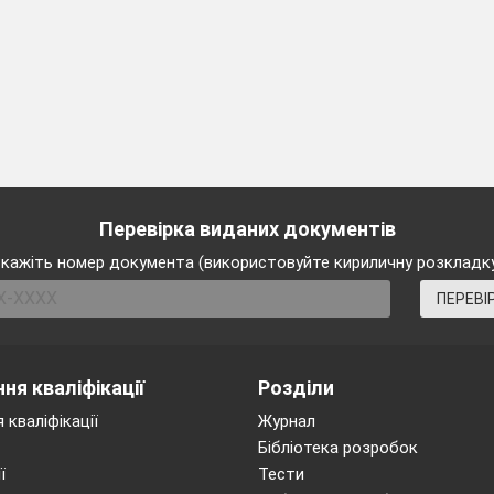
Перевірка виданих документів
кажіть номер документа (використовуйте кириличну розкладк
ПЕРЕВІ
ня кваліфікації
Розділи
 кваліфікації
Журнал
Бібліотека розробок
ї
Тести