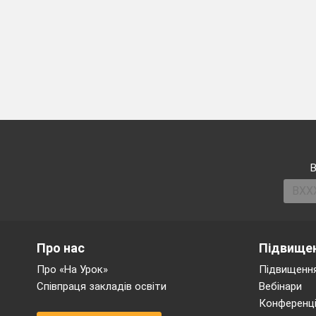
В
Про нас
Підвищен
Про «На Урок»
Підвищення
Співпраця закладів освіти
Вебінари
Конференці