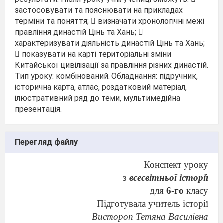
застосовувати та пояснювати на прикладах
терміни та поняття;  визначати хронологічні межі
правління династій Цінь та Хань; 
характеризувати діяльність династій Цінь та Хань;
 показувати на карті територіальні зміни
Китайської цивілізації за правління різних династій.
Тип уроку: комбінований. Обладнання: підручник,
історична карта, атлас, роздатковий матеріал,
ілюстративний ряд до теми, мультимедійна
презентація.
Перегляд файлу
Конспект уроку
з
всесвітньої історії
для
6-го
класу
Підготувала учитель історії
Вистороп Тетяна Василівна