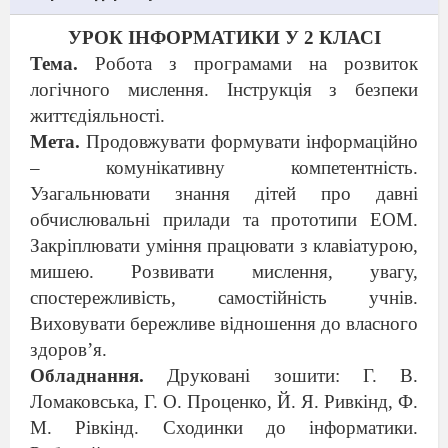
УРОК ІНФОРМАТИКИ У 2 КЛАСІ
Тема.
Робота з програмами на розвиток
логічного мислення. Інструкція з безпеки
життєдіяльності.
Мета.
Продовжувати формувати інформаційно
– комунікативну компетентність.
Узагальнювати знання дітей про давні
обчислювальні прилади та прототипи ЕОМ.
Закріплювати уміння працювати з клавіатурою,
мишею. Розвивати мислення, увагу,
спостережливість, самостійність учнів.
Виховувати бережливе відношення до власного
здоров’я.
Обладнання.
Друковані зошити: Г. В.
Ломаковська, Г. О. Проценко, Й. Я. Ривкінд, Ф.
М. Рівкінд. Сходинки до інформатики.