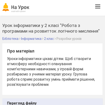
Tog
navi
Урок інформатики у 2 класі "Робота з
програмами на розвитток логічного мислення"
Бібліотека
Інформатика
2 клас
Розробки уроків
Про матеріал
Уроки інформатики цікаві дітям. Щоб створити
атмосферу необхідності опанування
комп'ютерними навичками, у ігровій формі
розбираємо з учнями матеріал уроку. Групова
робота сприяє розвитку умінь приймати рішення,
розв'язувати проблеми.
Перегляд файлу