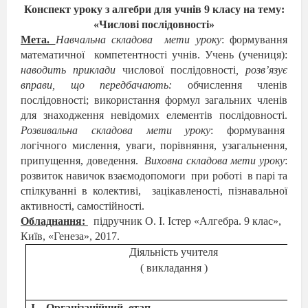
Конспект уроку з алгебри для учнів 9 класу на тему:
«Числові послідовності»
Мета.
Навчальна складова
мети уроку
: формування
математичної
компетентності учнів. Учень (учениця):
наводить приклади
числової послідовності
, розв’язує
вправи, що передбачають:
обчислення членів
послідовності; використання формул загальних членів
для знаходження невідомих елементів послідовності.
Розвивальна складова мети уроку
: формування
логічного мислення, уваги, порівняння, узагальнення,
припущення, доведення.
Виховна складова мети уроку
:
розвиток навичок взаємодопомоги
при роботі
в парі та
спілкуванні в колективі,
зацікавленості, пізнавальної
активності, самостійності.
Обладнання:
підручник О. І. Істер «Алгебра. 9 клас»,
Київ, «Генеза», 2017.
Діяльність учителя
( викладання )
І
Організаційний
етап