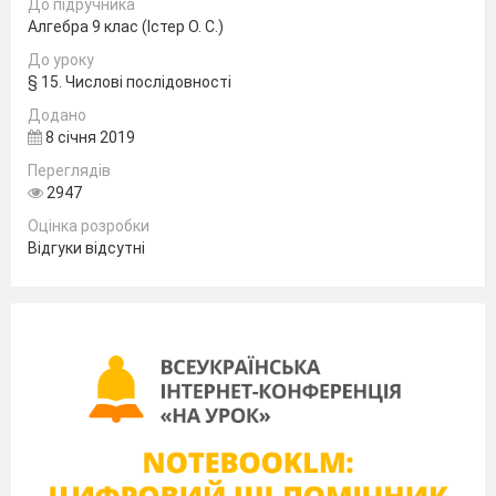
До підручника
(Додаток 1)
Алгебра 9 клас (Істер О. С.)
Чим ці задачі відрізняються від сучасних?
До уроку
Як ви вважаєте, хто виграє від покупки у другій
§ 15. Числові послідовності
задачі?
Додано
Що спільного в
формулюваннях задач?
8 січня 2019
До цих задач ми повернемося при вивчені відповідно
матеріалу даної теми на наступних уроках.
Переглядів
2947
І
V
Пояснення нового матеріалу та формування ново
Оцінка розробки
навчального досвіду
Відгуки відсутні
Пояснення нового матеріалу у формі бесіди.
-
З чого завжди починається вивчення нового поняття?
Якщо кожному натуральному числу поставлено у
відповідність деяке дійсне число, то говорять що задано
числову послідовність. а
,а
, а
...а
.... або ( а
). Числа а
, а
1
2
3
п
п
1
а
... називають членами послідовності. а
- перший член
3
1
послідовності, а
– другий,
а
- третій і т. д. а
– п-член
2
3
п
послідовності.
Послідовності бувають скінченими і нескінченими.
Наведіть приклади.