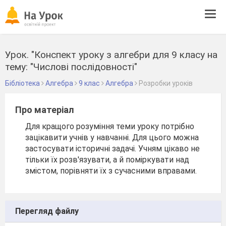
Tog
navi
Урок. "Конспект уроку з алгебри для 9 класу на
тему: "Числові послідовності"
Бібліотека
Алгебра
9 клас
Алгебра
Розробки уроків
Про матеріал
Для кращого розуміння теми уроку потрібно
зацікавити учнів у навчанні. Для цього можна
застосувати історичні задачі. Учням цікаво не
тільки їх розв'язувати, а й поміркувати над
змістом, порівняти їх з сучасними вправами.
Перегляд файлу