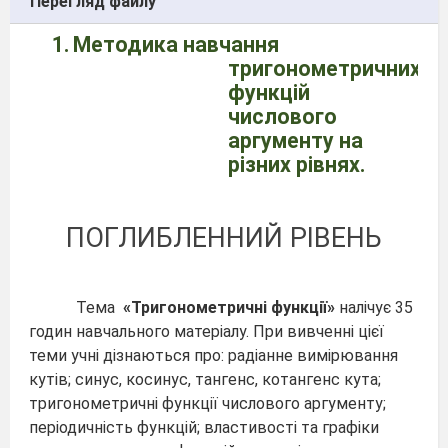
Перегляд файлу
1.
Методика навчання
тригонометричних
функцій
числового
аргументу на
різних рівнях.
ПОГЛИБЛЕННИЙ РІВЕНЬ
Тема
«Тригонометричні функції»
налічує 35
годин навчального матеріалу. При вивченні цієї
теми учні дізнаються про: радіанне вимірювання
кутів; синус, косинус, тангенс, котангенс кута;
тригонометричні функції числового аргументу;
періодичність функцій; властивості та графіки