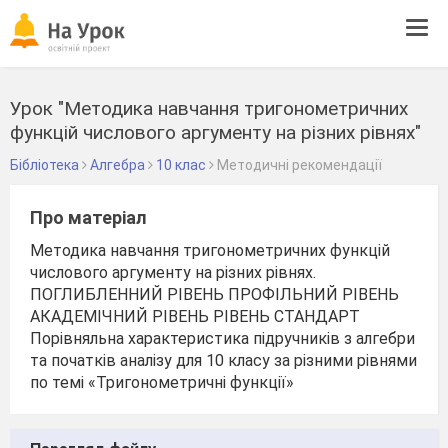
Tog
navi
Урок "Методика навчання тригонометричних
функцій числового аргументу на різних рівнях"
Бібліотека
Алгебра
10 клас
Методичні рекомендації
Про матеріал
Методика навчання тригонометричних функцій
числового аргументу на різних рівнях.
ПОГЛИБЛЕННИЙ РІВЕНЬ ПРОФІЛЬНИЙ РІВЕНЬ
АКАДЕМІЧНИЙ РІВЕНЬ РІВЕНЬ СТАНДАРТ
Порівняльна характеристика підручників з алгебри
та початків аналізу для 10 класу за різними рівнями
по темі «Тригонометричні функції»