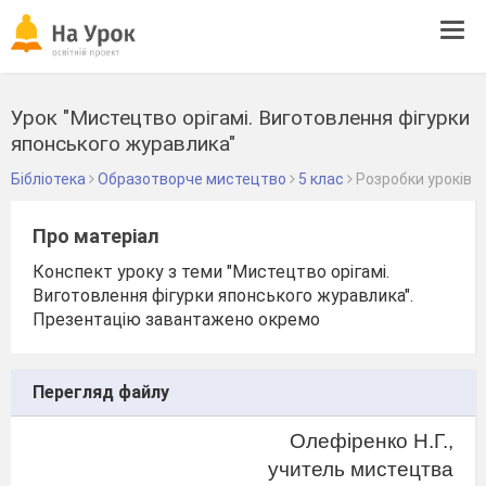
Tog
navi
Урок "Мистецтво орігамі. Виготовлення фігурки
японського журавлика"
Бібліотека
Образотворче мистецтво
5 клас
Розробки уроків
Про матеріал
Конспект уроку з теми "Мистецтво орігамі.
Виготовлення фігурки японського журавлика".
Презентацію завантажено окремо
Перегляд файлу
Олефіренко Н.Г.,
учитель мистецтва