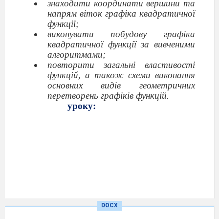
знаходити координати вершини та
напрям віток графіка квадратичної
функції;
виконувати побудову графіка
квадратичної функції за ви
вченими
алгоритмами;
повторити загальні властивості
функцій, а також схеми виконання
основних видів геометричних
перетворень графіків функцій.
уроку:
DOCX