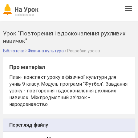
Tog
navi
Урок "Повторення і вдосконалення рухливих
навичок"
Бібліотека
Фізична культура
Розробки уроків
Про матеріал
План- конспект уроку з фізичної культури для
учнів 9 класу. Модуль програми "Футбол". Завдання
уроку - повторення і вдосконалення рухливих
навичок. Міжпредметний зв'язок -
народознавство.
Перегляд файлу