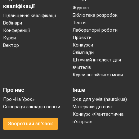
4
Повторення організуючих впр
кваліфікації
Журнал
- ходьба;
Бібліотека розробок
Підвищення кваліфікації
- повороти "Ліворуч", "Право
Тести
Вебінари
"Кругом"
Лабораторні роботи
Конференції
- різні види ходьби (на носках,
Проєкти
Курси
на зовнішній, внутрішній сто
Конкурси
Вектор
у повному присиді)
Олімпіади
Штучний інтелект для
вчителів
Курси англійської мови
Про нас
Інше
5
Повільний
біг 400 
Про «На Урок»
Вхід для учнів (naurok.ua)
(повільний біг, приставни
Співпраця закладів освіти
Матеріали до свят
праве, ліве плече вперед, 
Конкурс «Фантастична
підніманням коліна, з виносо
п’ятірка»
Зворотний зв'язок
вперед)