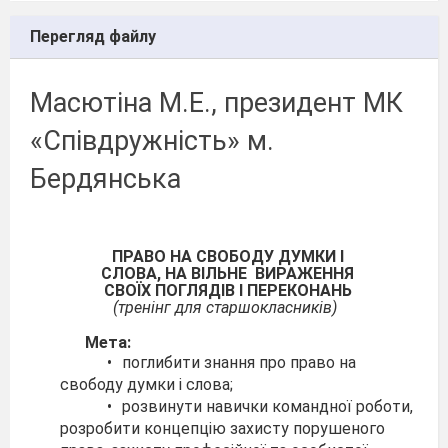
Перегляд файлу
Масютіна М.Е., президент МК
«Співдружність» м.
Бердянська
ПРАВО НА СВОБОДУ ДУМКИ І
СЛОВА, НА ВІЛЬНЕ ВИРАЖЕННЯ
СВОЇХ ПОГЛЯДІВ І ПЕРЕКОНАНЬ
(тренінг для старшокласників)
Мета:
•
поглибити знання про право на
свободу думки і слова;
•
розвинути навички командної роботи,
розробити концепцію захисту порушеного