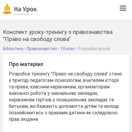
Tog
navi
Конспект уроку-тренінгу з правознавства
"Право на свободу слова"
Бібліотека
Правознавство
10 клас
Розробки уроків
Про матеріал
Розробка тренінгу "Право на свободу слова" стане
у пригоді педагогам-психологам, вчителям історії
та права, класним керівникам, організаторам
виховної роботи у навчальних закладах,
керівникам гуртків у позашкільних закладах та
батькам, які бажають допомогти дітям та молоді
познайомитись з правами дитини як складовою
прав людини.