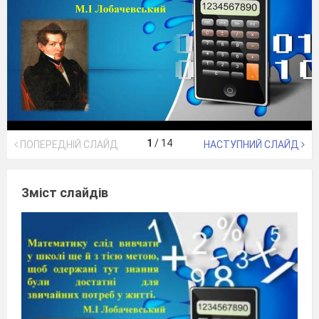
1
/
14
ПОПЕРЕДНІЙ СЛАЙД
НАСТУПНИЙ СЛАЙД
Зміст слайдів