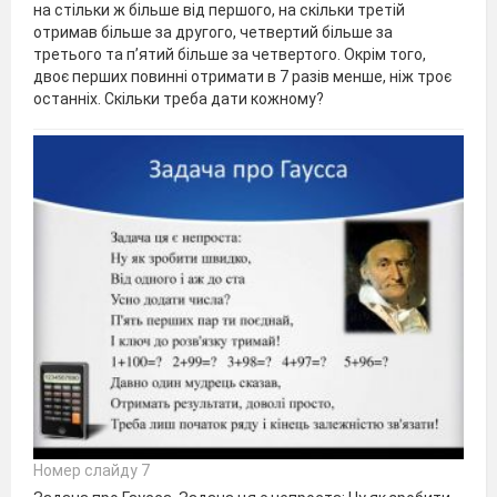
на стільки ж більше від першого, на скільки третій
отримав більше за другого, четвертий більше за
третього та п’ятий більше за четвертого. Окрім того,
двоє перших повинні отримати в 7 разів менше, ніж троє
останніх. Скільки треба дати кожному?
Номер слайду 7