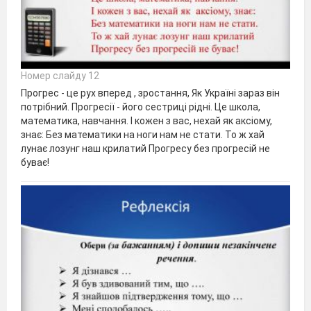
Номер слайду 12
Прогрес - це рух вперед , зростання, Як Україні зараз він
потрібний. Прогресії - його сестриці рідні. Це школа,
математика, навчання. І кожен з вас, нехай як аксіому,
знає: Без математики на ноги нам не стати. То ж хай
лунає лозунг наш крилатий Прогресу без прогресій не
буває!