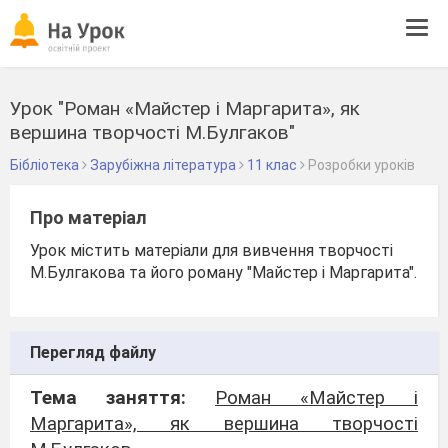
Tog
navi
Урок "Роман «Майстер і Маргарита», як
вершина творчості М.Булгаков"
Бібліотека
Зарубіжна література
11 клас
Розробки уроків
Про матеріал
Урок містить матеріали для вивчення творчості
М.Булгакова та його роману "Майстер і Маргарита".
Перегляд файлу
Тема заняття:
Роман «Майстер і
Маргарита», як вершина творчості