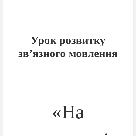
Урок розвитку
зв’язного мовлення
«На